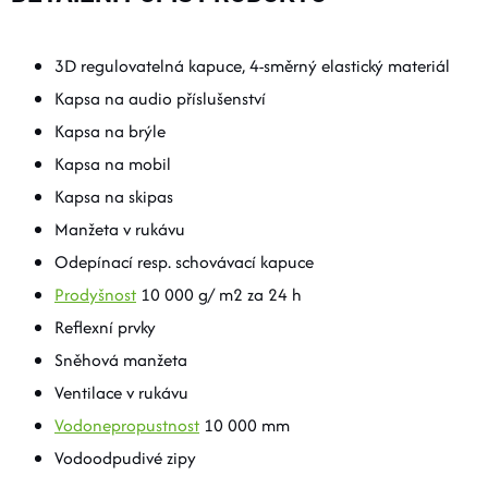
3D regulovatelná kapuce, 4-směrný elastický materiál
Kapsa na audio příslušenství
Kapsa na brýle
Kapsa na mobil
Kapsa na skipas
Manžeta v rukávu
Odepínací resp. schovávací kapuce
Prodyšnost
10 000 g/ m2 za 24 h
Reflexní prvky
Sněhová manžeta
Ventilace v rukávu
Vodonepropustnost
10 000 mm
Vodoodpudivé zipy