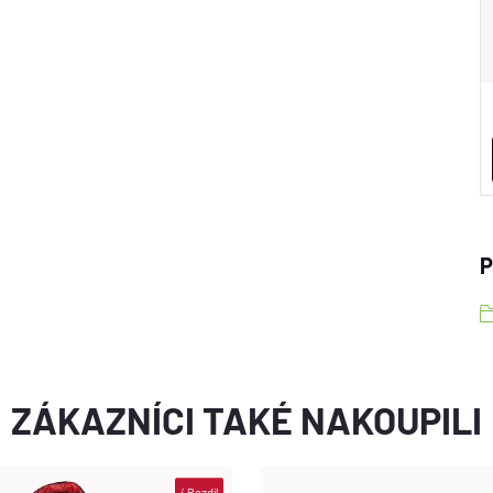
P
ZÁKAZNÍCI TAKÉ NAKOUPILI
i
Rozdíl