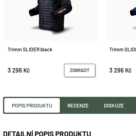
Trimm SLIDER black
Trimm SLIDE
3 296 Kč
3 296 Kč
ZOBRAZIT
POPIS PRODUKTU
RECENZE
DISKUZE
DETAILNÍ POPIS PRODUKTU