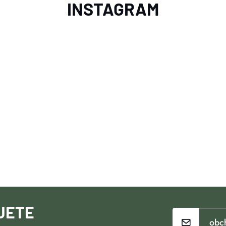
INSTAGRAM
JETE
obc