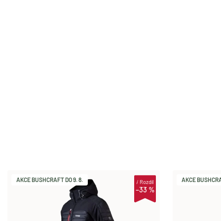
AKCE BUSHCRAFT DO 9. 8.
AKCE BUSHCRAF
i
Rozdíl
–33 %