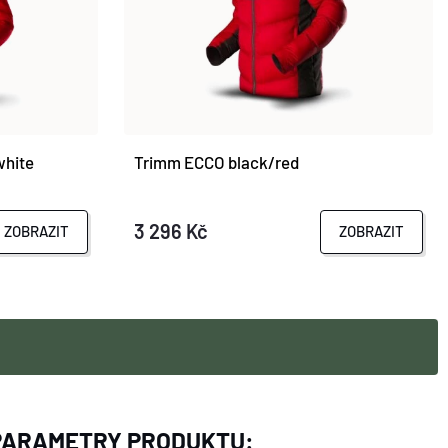
white
Trimm ECCO black/red
3 296 Kč
ZOBRAZIT
ZOBRAZIT
PARAMETRY PRODUKTU: