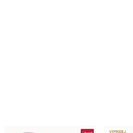
VÝPRODEJ
i
Rozdíl