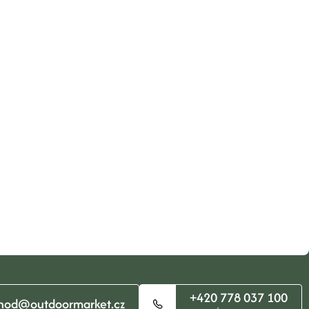
+420 778 037 100
hod@outdoormarket.cz