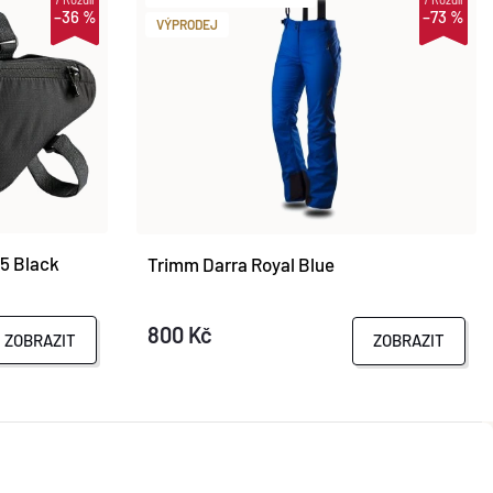
–36 %
–73 %
VÝPRODEJ
.5 Black
Trimm Darra Royal Blue
800 Kč
ZOBRAZIT
ZOBRAZIT