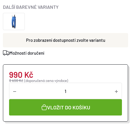
O nás
Moje objednávka
DALŠÍ BAREVNÉ VARIANTY
zvolte variantu
Možnosti doručení
990 Kč
2 650 Kč
(doporučená cena výrobce)
VLOŽIT DO KOŠÍKU