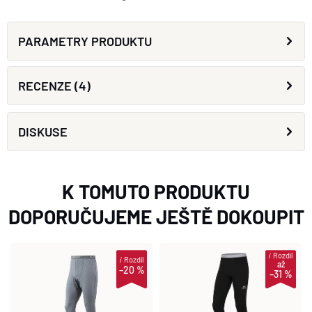
PARAMETRY PRODUKTU
RECENZE (4)
DISKUSE
K TOMUTO PRODUKTU
DOPORUČUJEME JEŠTĚ DOKOUPIT
i
Rozdíl
i
Rozdíl
až
–20 %
–31 %