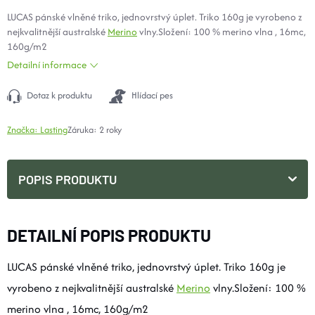
LUCAS pánské vlněné triko, jednovrstvý úplet. Triko 160g je vyrobeno z
nejkvalitnější australské
Merino
vlny.Složení: 100 % merino vlna , 16mc,
160g/m2
Detailní informace
Dotaz k produktu
Hlídací pes
Značka:
Lasting
Záruka
:
2 roky
POPIS PRODUKTU
DETAILNÍ POPIS PRODUKTU
LUCAS pánské vlněné triko, jednovrstvý úplet. Triko 160g je
vyrobeno z nejkvalitnější australské
Merino
vlny.Složení: 100 %
merino vlna , 16mc, 160g/m2