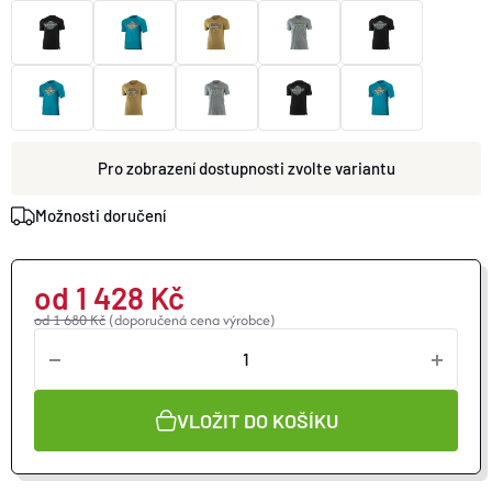
O nás
Moje objednávka
zvolte variantu
Možnosti doručení
od
1 428 Kč
od 1 680 Kč
(doporučená cena výrobce)
VLOŽIT DO KOŠÍKU