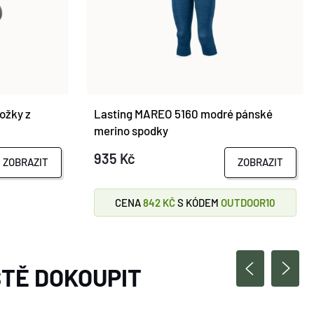
ožky z
Lasting MAREO 5160 modré pánské
merino spodky
935 Kč
ZOBRAZIT
ZOBRAZIT
CENA
842 KČ
S KÓDEM
OUTDOOR10
TĚ DOKOUPIT