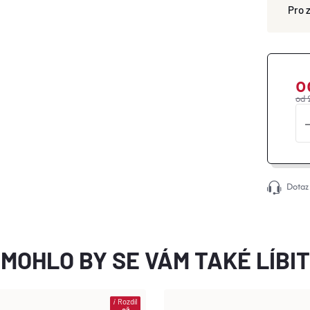
o
od 
Dotaz
MOHLO BY SE VÁM TAKÉ LÍBIT
i
Rozdíl