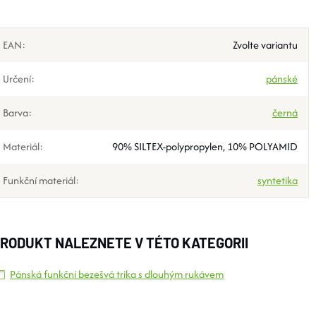
EAN
:
Zvolte variantu
Určení
:
pánské
Barva
:
černá
Materiál
:
90% SILTEX-polypropylen, 10% POLYAMID
Funkční materiál
:
syntetika
RODUKT NALEZNETE V TÉTO KATEGORII
Pánská funkční bezešvá trika s dlouhým rukávem