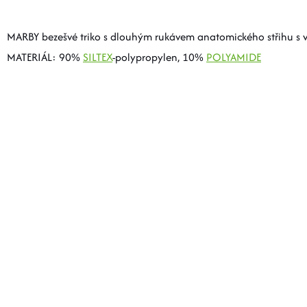
MARBY bezešvé triko s dlouhým rukávem anatomického střihu s vy
MATERIÁL: 90%
SILTEX
-polypropylen, 10%
POLYAMIDE