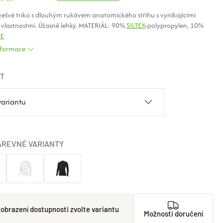
ešvé triko s dlouhým rukávem anatomického střihu s vynikajícími
 vlastnostmi. Úžasně lehký. MATERIÁL: 90%
SILTEX
-polypropylen, 10%
DE
informace
ST
AREVNÉ VARIANTY
zvolte variantu
Možnosti doručení