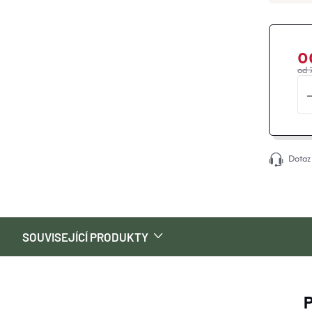
o
od 
Dotaz
SOUVISEJÍCÍ PRODUKTY