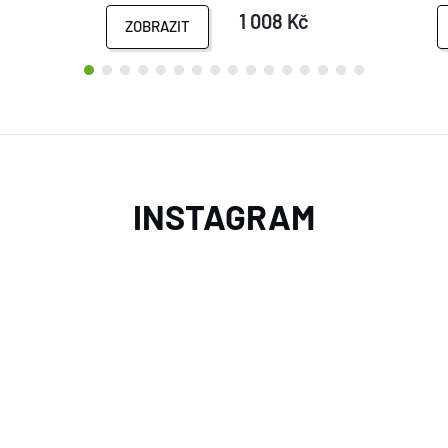
1 008 Kč
ZOBRAZIT
INSTAGRAM