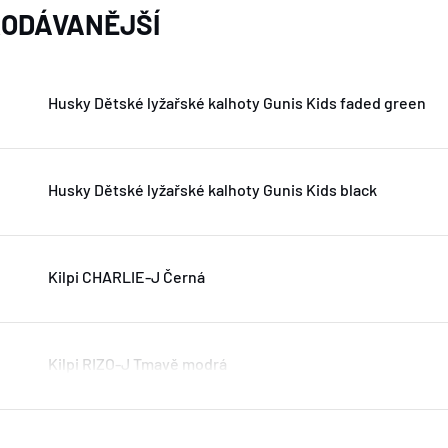
ODÁVANĚJŠÍ
Husky Dětské lyžařské kalhoty Gunis Kids faded green
Husky Dětské lyžařské kalhoty Gunis Kids black
Kilpi CHARLIE-J Černá
Kilpi RIZO-J Tmavě modrá