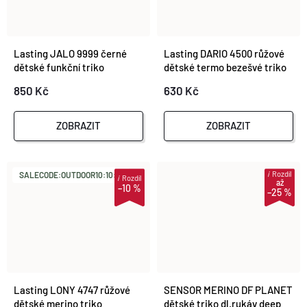
Lasting JALO 9999 černé
Lasting DARIO 4500 růžové
dětské funkční triko
dětské termo bezešvé triko
850 Kč
630 Kč
ZOBRAZIT
ZOBRAZIT
i
Rozdíl
SALECODE:OUTDOOR10:10:%
i
Rozdíl
až
–10 %
–25 %
Lasting LONY 4747 růžové
SENSOR MERINO DF PLANET
dětské merino triko
dětské triko dl.rukáv deep