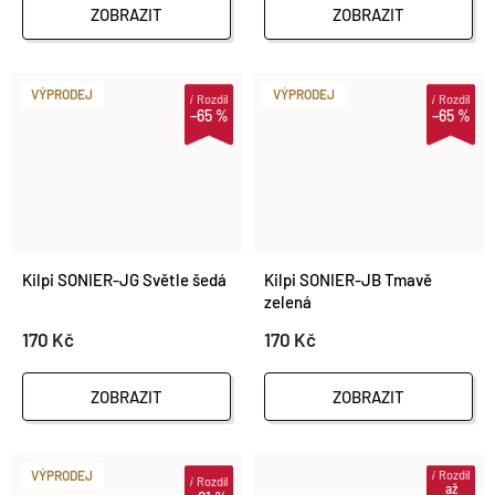
ZOBRAZIT
ZOBRAZIT
VÝPRODEJ
VÝPRODEJ
i
Rozdíl
i
Rozdíl
–65 %
–65 %
Kilpi SONIER-JG Světle šedá
Kilpi SONIER-JB Tmavě
zelená
170 Kč
170 Kč
ZOBRAZIT
ZOBRAZIT
i
Rozdíl
VÝPRODEJ
i
Rozdíl
až