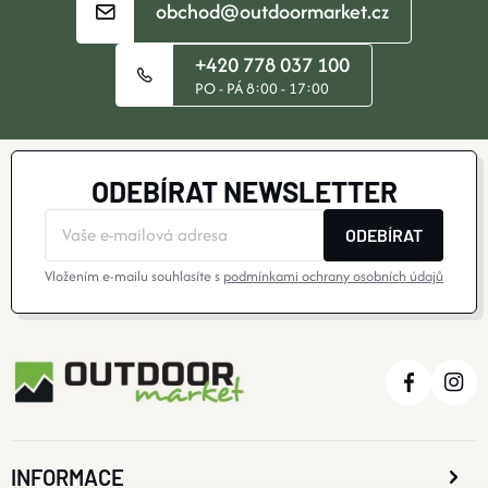
obchod@outdoormarket.cz
S
U
+420 778 037 100
PO - PÁ 8:00 - 17:00
ODEBÍRAT NEWSLETTER
ODEBÍRAT
Vložením e-mailu souhlasíte s
podmínkami ochrany osobních údajů
INFORMACE