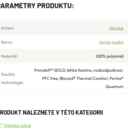
PARAMETRY PRODUKTU:
Určení
:
dámské
Barva
:
černá
,
modrá
Materiál
:
100% polyamid
Primaloft® GOLD, lehká tkanina, vodoodpudivost,
Použitá
PFC free, Blizzard® Thermal Comfort, Pertex®
technologie
:
Quantum
RODUKT NALEZNETE V TÉTO KATEGORII
Dámské sukně