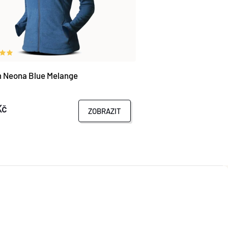
 Neona Blue Melange
Kč
ZOBRAZIT