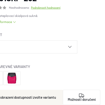
Neohodnoceno
Podrobnosti hodnocení
teplovací skialpová sukně.
informace
ST
AREVNÉ VARIANTY
zvolte variantu
Možnosti doručení