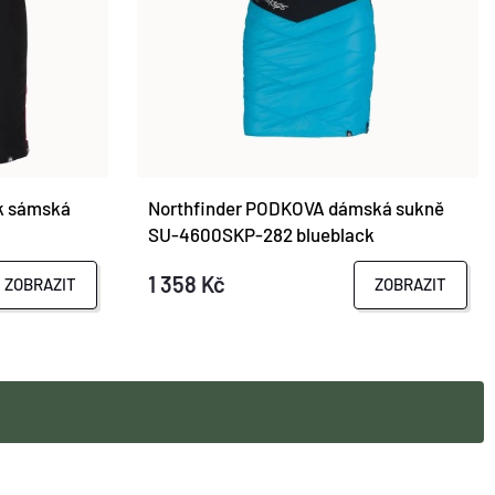
k sámská
Northfinder PODKOVA dámská sukně
SU-4600SKP-282 blueblack
1 358 Kč
ZOBRAZIT
ZOBRAZIT