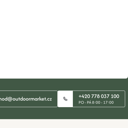
+420 778 037 100
hod@outdoormarket.cz
PO - PÁ 8:00 - 17:00