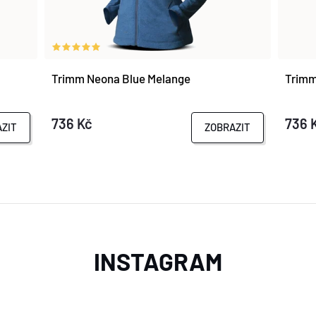
Trimm Neona Blue Melange
Trimm
736 Kč
736 
ZIT
ZOBRAZIT
INSTAGRAM