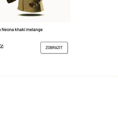
 Neona khaki melange
Kč
ZOBRAZIT