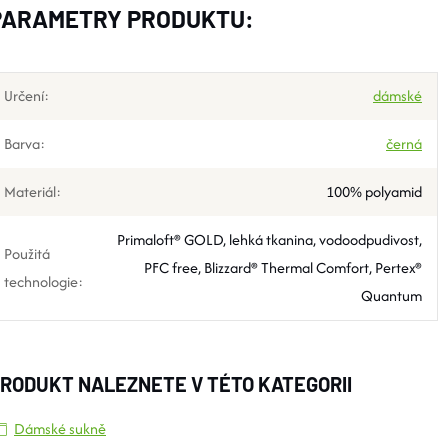
PARAMETRY PRODUKTU:
Určení
:
dámské
Barva
:
černá
Materiál
:
100% polyamid
Primaloft® GOLD, lehká tkanina, vodoodpudivost,
Použitá
PFC free, Blizzard® Thermal Comfort, Pertex®
technologie
:
Quantum
RODUKT NALEZNETE V TÉTO KATEGORII
Dámské sukně