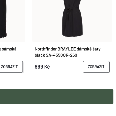
k sámská
Northfinder BRAYLEE dámské šaty
black SA-4550OR-269
899 Kč
ZOBRAZIT
ZOBRAZIT