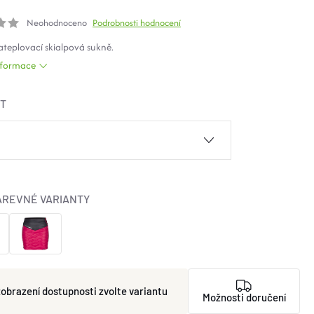
Neohodnoceno
Podrobnosti hodnocení
teplovací skialpová sukně.
informace
ST
AREVNÉ VARIANTY
zvolte variantu
Možnosti doručení