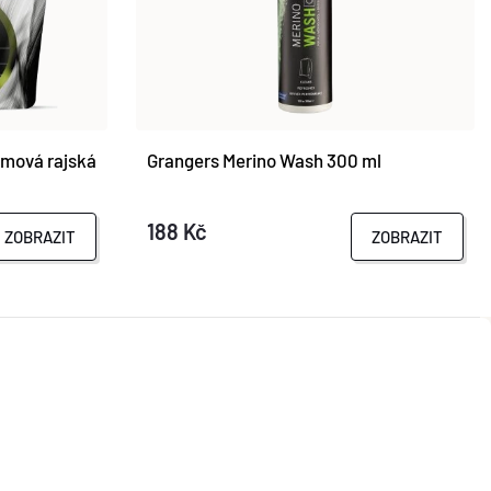
mová rajská
Grangers Merino Wash 300 ml
188 Kč
ZOBRAZIT
ZOBRAZIT