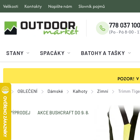
Přejít
Velikosti
Kontakty
Napište nám
Slovník pojmů
na
obsah
778 037 100
STANY
SPACÁKY
BATOHY A TAŠKY
POZOR! V ob
OBLEČENÍ
Dámské
Kalhoty
Zimní
Trimm Tige
Domů
VÝPRODEJ
AKCE BUSHCRAFT DO 9. 8.