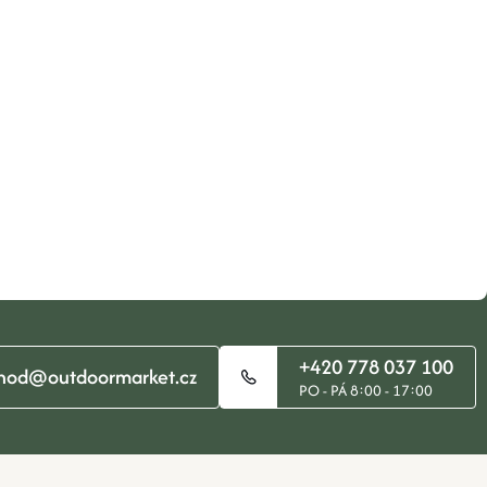
+420 778 037 100
hod@outdoormarket.cz
PO - PÁ 8:00 - 17:00