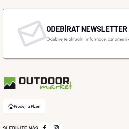
ODEBÍRAT NEWSLETTER
Odebírejte aktuální informace, oznámení o
Prodejna Plzeň
SLEDUJTE NÁS