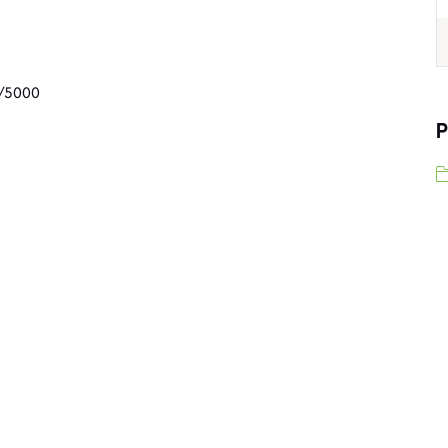
/5000
P