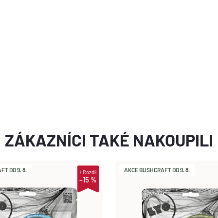
ZÁKAZNÍCI TAKÉ NAKOUPILI
T DO 9. 8.
AKCE BUSHCRAFT DO 9. 8.
i
Rozdíl
–15 %