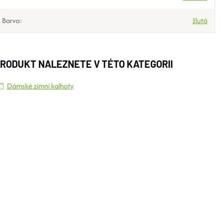
Barva
:
žlutá
RODUKT NALEZNETE V TÉTO KATEGORII
Dámské zimní kalhoty