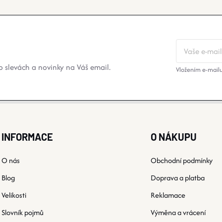
 slevách a novinky na Váš email.
Vložením e-mailu
INFORMACE
O NÁKUPU
O nás
Obchodní podmínky
Blog
Doprava a platba
Velikosti
Reklamace
Slovník pojmů
Výměna a vrácení