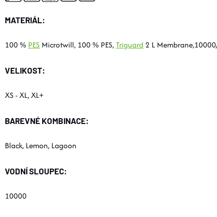
MATERIÁL:
100 %
PES
Microtwill, 100 % PES,
Triguard
2 L Membrane,10000
VELIKOST:
XS - XL, XL+
BAREVNÉ KOMBINACE:
Black, Lemon, Lagoon
VODNÍ SLOUPEC:
10000