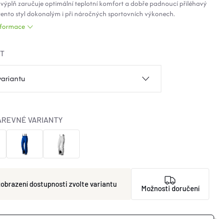
výplň zaručuje optimální teplotní komfort a dobře padnoucí přiléhavý
 tento styl dokonalým i při náročných sportovních výkonech.
informace
ST
AREVNÉ VARIANTY
zvolte variantu
Možnosti doručení