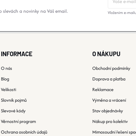
 slevách a novinky na Váš email.
Vložením e-mailu
INFORMACE
O NÁKUPU
O nás
Obchodní podmínky
Blog
Doprava a platba
Velikosti
Reklamace
Slovník pojmů
Výměna a vrácení
Slevové kódy
Stav objednávky
Věrnostní program
Nákup pro kolektiv
Ochrana osobních údajů
Mimosoudní řešení spo