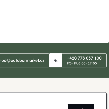
+420 778 037 100
hod@outdoormarket.cz
PO - PÁ 8:00 - 17:00