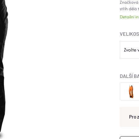
Značková 
střih dělá
Detailní 
VELIKO
DALŠÍ B