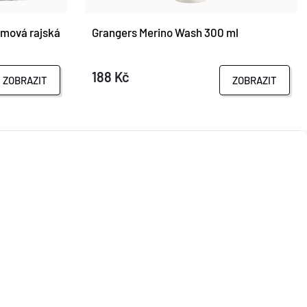
mová rajská
Grangers Merino Wash 300 ml
188 Kč
ZOBRAZIT
ZOBRAZIT