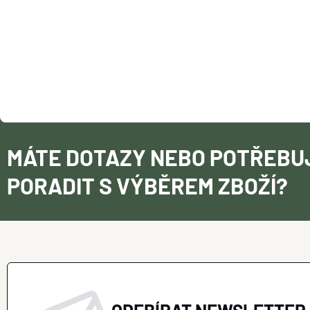
Í
MÁTE DOTAZY NEBO POTŘEBU
PORADIT S VÝBĚREM ZBOŽÍ?