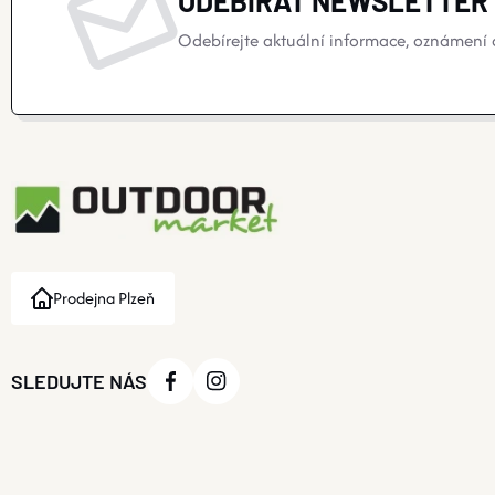
ODEBÍRAT NEWSLETTER
Odebírejte aktuální informace, oznámení o
Prodejna Plzeň
SLEDUJTE NÁS