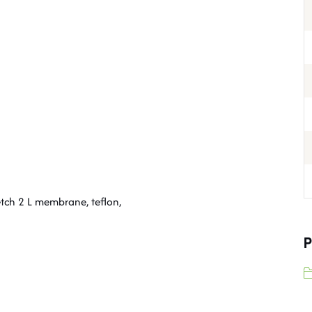
tch 2 L membrane, teflon,
P