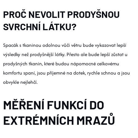
PROČ NEVOLIT PRODYŠNOU
SVRCHNÍ LÁTKU?
Spacák s tkaninou odolnou vůči větru bude vykazovat lepší
výsledky než prodyšnější látky. Přesto ale bude lepší zůstat u
prodyšných tkanin, které budou nápomocné celkovému
komfortu spaní, jsou příjemné na dotek, rychle schnou a jsou
obvykle nejlehčí.
MĚŘENÍ FUNKCÍ DO
EXTRÉMNÍCH MRAZŮ