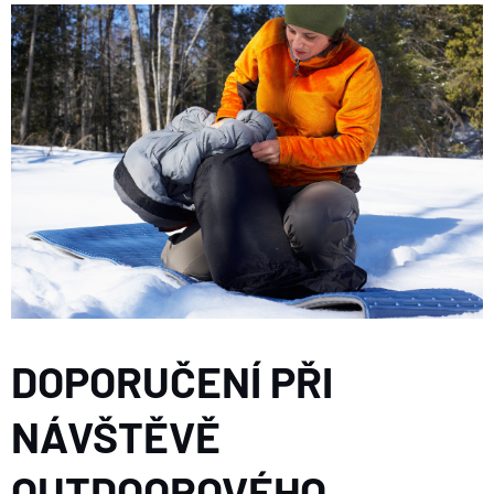
DOPORUČENÍ PŘI
NÁVŠTĚVĚ
OUTDOOROVÉHO