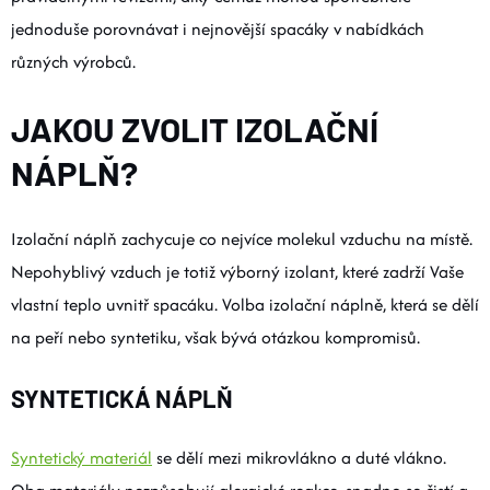
jednoduše porovnávat i nejnovější spacáky v nabídkách
různých výrobců.
JAKOU ZVOLIT IZOLAČNÍ
NÁPLŇ?
Izolační náplň zachycuje co nejvíce molekul vzduchu na místě.
Nepohyblivý vzduch je totiž výborný izolant, které zadrží Vaše
vlastní teplo uvnitř spacáku. Volba izolační náplně, která se dělí
na peří nebo syntetiku, však bývá otázkou kompromisů.
SYNTETICKÁ NÁPLŇ
Syntetický materiál
se dělí mezi mikrovlákno a duté vlákno.