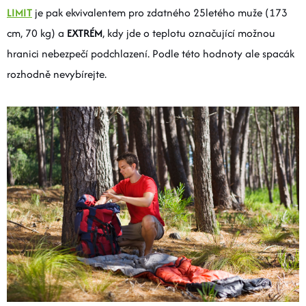
LIMIT
je pak ekvivalentem pro zdatného 25letého muže (173
cm, 70 kg) a
EXTRÉM
, kdy jde o teplotu označující možnou
hranici nebezpečí podchlazení. Podle této hodnoty ale spacák
rozhodně nevybírejte.