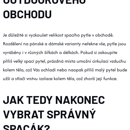
OBCHODU
Je důležité si vyzkoušet velikost spacího pytle v obchodě.
Rozdělení na pánské a dámské varianty neřekne vše, pytle jsou
vyráběny i v různých šířkách a délkách. Pokud si zakoupíte
příliš velký spací pytel, prázdná místa umožní cirkulaci vzduchu
kolem těla, což Vás ochladí nebo naopak příliš malý pytel bude
užší a stlačí vrstvu izolace kolem těla, což zhorší její funkce.
JAK TEDY NAKONEC
VYBRAT SPRÁVNÝ
SPACÁK?