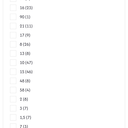
16
23
90
1
21
11
17
9
8
26
13
8
10
47
15
46
48
8
58
4
2
8
3
7
1,5
7
7
3