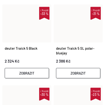
i
Rozdíl
i
Rozdíl
–33 %
–31 %
deuter Traick 5 Black
deuter Traick 5 SL polar-
bluejay
2 324 Kč
2 386 Kč
ZOBRAZIT
ZOBRAZIT
i
Rozdíl
i
Rozdíl
–30 %
–23 %