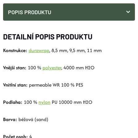
POPIS PRODUKTU
DETAILNÍ POPIS PRODUKTU
Konstrukce:
durawrap
, 8,5 mm, 9,5 mm, 11 mm
Vnější stan:
100 %
polyester
, 4000 mm H2O
Vnitřní stan:
permeable WR 100 % PES
Podlaha:
100 %
nylon
PU 10000 mm H2O
Barva:
béžová (sand)
Počet osob:
4