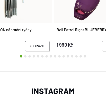
N náhradní tyčky
Boll Patrol Right BLUEBER
1 990 Kč
ZOBRAZIT
INSTAGRAM