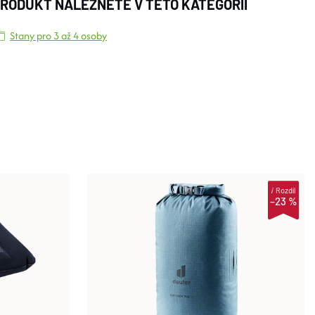
RODUKT NALEZNETE V TÉTO KATEGORII
Stany pro 3 až 4 osoby
i
Rozdíl
–23 %