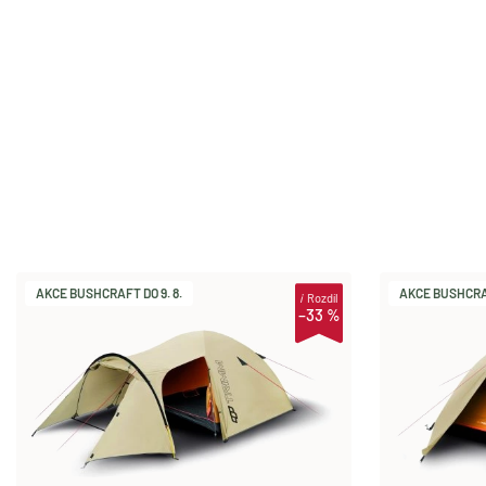
AKCE BUSHCRAFT DO 9. 8.
AKCE BUSHCRAF
i
Rozdíl
–33 %