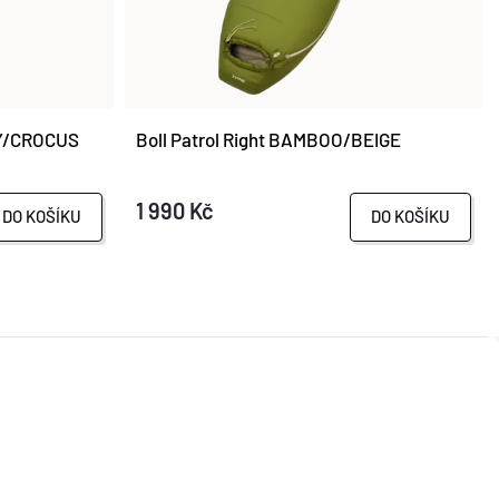
RY/CROCUS
Boll Patrol Right BAMBOO/BEIGE
1 990 Kč
DO KOŠÍKU
DO KOŠÍKU