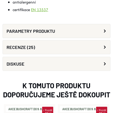
antialergenní
certifikace
EN 13537
PARAMETRY PRODUKTU
RECENZE (25)
DISKUSE
K TOMUTO PRODUKTU
DOPORUČUJEME JEŠTĚ DOKOUPIT
AKCE BUSHCRAFT DO 9. 8.
AKCE BUSHCRAFT DO 9. 8.
i
Rozdíl
i
Rozdíl