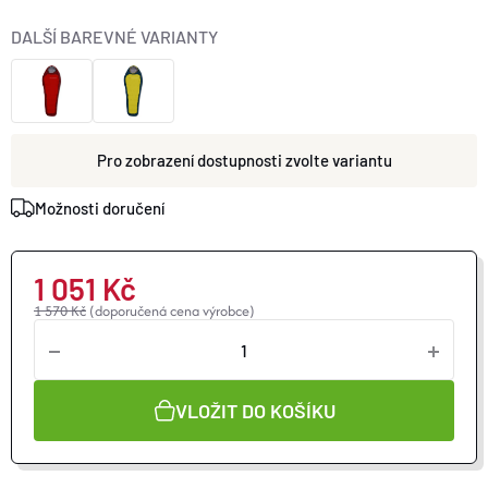
O nás
Moje objednávka
DALŠÍ BAREVNÉ VARIANTY
zvolte variantu
Možnosti doručení
1 051 Kč
1 570 Kč
(doporučená cena výrobce)
VLOŽIT DO KOŠÍKU