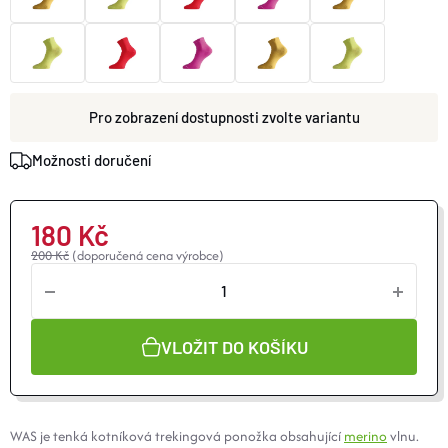
O nás
Moje objednávka
zvolte variantu
Možnosti doručení
180 Kč
200 Kč
(doporučená cena výrobce)
VLOŽIT DO KOŠÍKU
WAS je tenká kotníková trekingová ponožka obsahující
merino
vlnu.