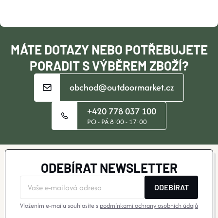
T
Í
MÁTE DOTAZY NEBO POTŘEBUJETE
PORADIT S VÝBĚREM ZBOŽÍ?
obchod@outdoormarket.cz
+420 778 037 100
PO - PÁ 8:00 - 17:00
ODEBÍRAT NEWSLETTER
ODEBÍRAT
Vložením e-mailu souhlasíte s
podmínkami ochrany osobních údajů