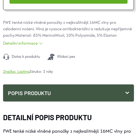
FWE tenké nízké vlněné ponožky z nejkvalitnějš 16MC vlny pro
celodenní nošení. Vlna je vysoce antibakteriální a redukuje nepříjemné
pachy.Material: 85% MerinoWool, 10%
Polyamide
, 5% Elastan
Detailní informace
Dotaz k produktu
Hlídací pes
Značka:
Lasting
Záruka
:
2 roky
POPIS PRODUKTU
DETAILNÍ POPIS PRODUKTU
FWE tenké nízké vlněné ponožky z nejkvalitnějš 16MC vlny pro