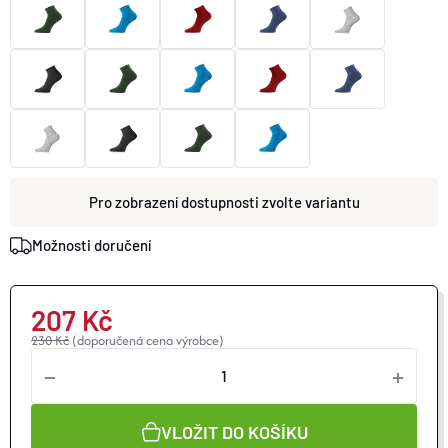
O nás
Moje objednávka
zvolte variantu
Možnosti doručení
207 Kč
230 Kč
(doporučená cena výrobce)
VLOŽIT DO KOŠÍKU