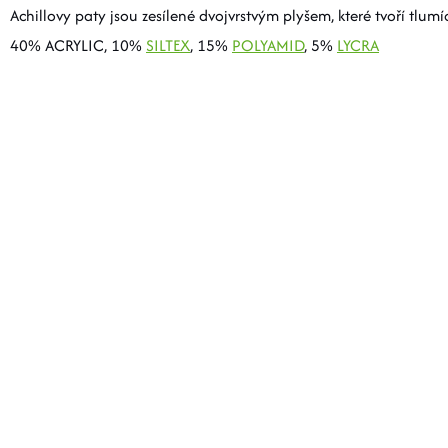
Achillovy paty jsou zesílené dvojvrstvým plyšem, které tvoří tl
40% ACRYLIC, 10%
SILTEX
, 15%
POLYAMID
, 5%
LYCRA