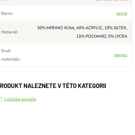
Barva
:
černá
30% MERINO VLNA, 40% ACRYLIC, 10% SILTEX,
Materiál
:
15% POLYAMID, 5% LYCRA
Druh
merino
materiálu
:
RODUKT NALEZNETE V TÉTO KATEGORII
Lyžařské ponožky