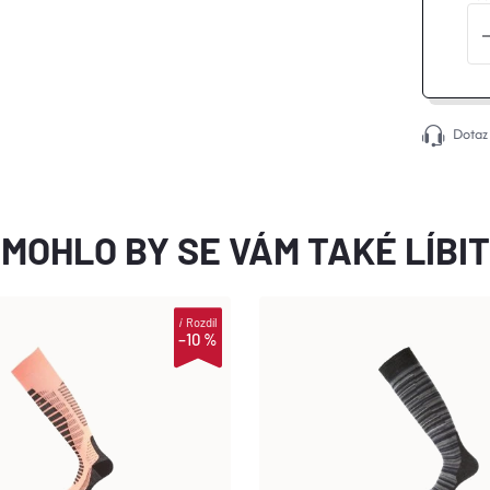
Dotaz
MOHLO BY SE VÁM TAKÉ LÍBIT
i
Rozdíl
–10 %