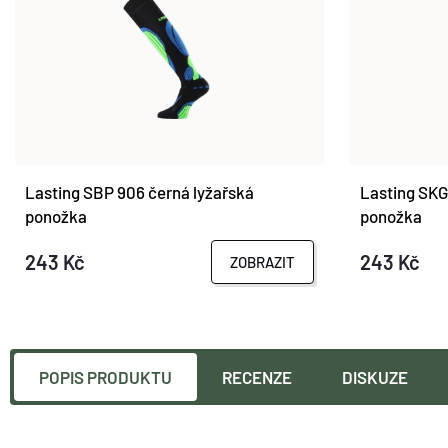
Lasting SBP 906 černá lyžařská
Lasting SKG
ponožka
ponožka
243 Kč
243 Kč
ZOBRAZIT
POPIS PRODUKTU
RECENZE
DISKUZE