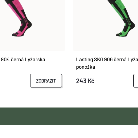
 904 černá Lyžařská
Lasting SKG 906 černá Lyž
ponožka
243 Kč
ZOBRAZIT