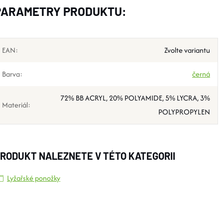
PARAMETRY PRODUKTU:
EAN
:
Zvolte variantu
Barva
:
černá
72% BB ACRYL, 20% POLYAMIDE, 5% LYCRA, 3%
Materiál
:
POLYPROPYLEN
RODUKT NALEZNETE V TÉTO KATEGORII
Lyžařské ponožky