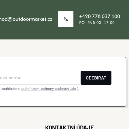
+420 778 037 100
hod@outdoormarket.cz
PO - PÁ 8:00 - 17:00
ODEBÍRAT
 souhlasíte s
podmínkami ochrany osobních údajů
KONTAKTNÍ ÚDAJE