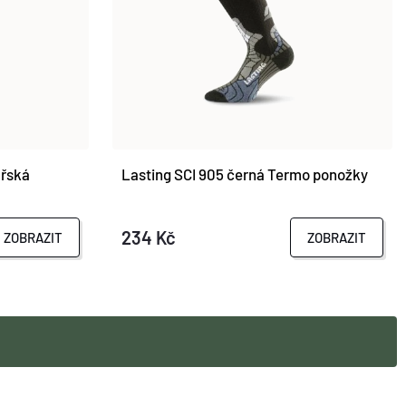
ařská
Lasting SCI 905 černá Termo ponožky
234 Kč
ZOBRAZIT
ZOBRAZIT