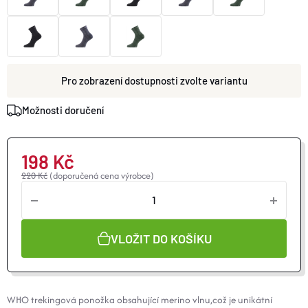
O nás
Moje objednávka
zvolte variantu
Možnosti doručení
198 Kč
220 Kč
(doporučená cena výrobce)
VLOŽIT DO KOŠÍKU
WHO trekingová ponožka obsahující
merino
vlnu,což je unikátní