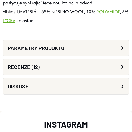
poskytuje vynikající tepelnou izolaci a odvod
vlhkosti.MATERIÁL: 85% MERINO WOOL, 10%
POLYAMIDE
, 5%
LYCRA
- elastan
PARAMETRY PRODUKTU
RECENZE (12)
DISKUSE
Z
INSTAGRAM