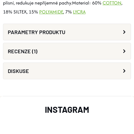
plísní, redukuje nepříjemné pachy.Material: 60%
COTTON
,
18% SILTEX, 15%
POLYAMIDE
, 7%
LYCRA
PARAMETRY PRODUKTU
RECENZE (1)
DISKUSE
Z
INSTAGRAM
Á
P