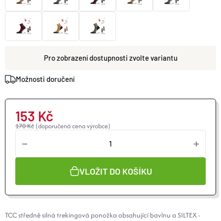
O nás
Moje objednávka
zvolte variantu
Možnosti doručení
153 Kč
170 Kč
(doporučená cena výrobce)
VLOŽIT DO KOŠÍKU
TCC středně silná trekingová ponožka obsahující bavlnu a
SILTEX
-