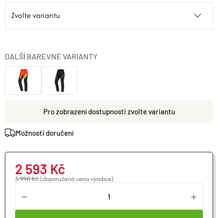
O nás
Moje objednávka
DALŠÍ BAREVNÉ VARIANTY
zvolte variantu
Možnosti doručení
2 593 Kč
3 990 Kč
(doporučená cena výrobce)