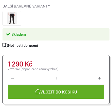
O nás
Moje objednávka
DALŠÍ BAREVNÉ VARIANTY
Skladem
Možnosti doručení
1 290 Kč
2 299 Kč
(doporučená cena výrobce)
VLOŽIT DO KOŠÍKU