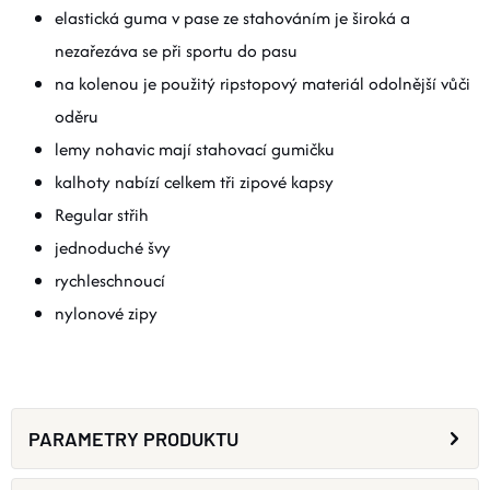
elastická guma v pase ze stahováním je široká a
nezařezáva se při sportu do pasu
na kolenou je použitý ripstopový materiál odolnější vůči
oděru
lemy nohavic mají stahovací gumičku
kalhoty nabízí celkem tři zipové kapsy
Regular střih
jednoduché švy
rychleschnoucí
nylonové zipy
PARAMETRY PRODUKTU