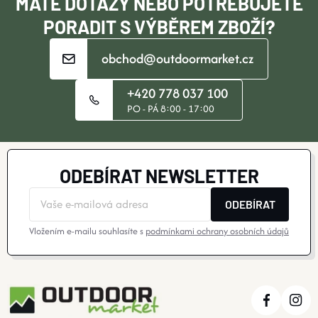
MÁTE DOTAZY NEBO POTŘEBUJETE
PORADIT S VÝBĚREM ZBOŽÍ?
obchod@outdoormarket.cz
+420 778 037 100
PO - PÁ 8:00 - 17:00
ODEBÍRAT NEWSLETTER
ODEBÍRAT
Vložením e-mailu souhlasíte s
podmínkami ochrany osobních údajů