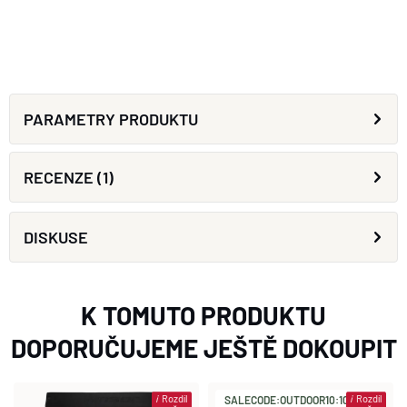
PARAMETRY PRODUKTU
RECENZE (1)
DISKUSE
K TOMUTO PRODUKTU
DOPORUČUJEME JEŠTĚ DOKOUPIT
i
Rozdíl
i
Rozdíl
SALECODE:OUTDOOR10:10:%