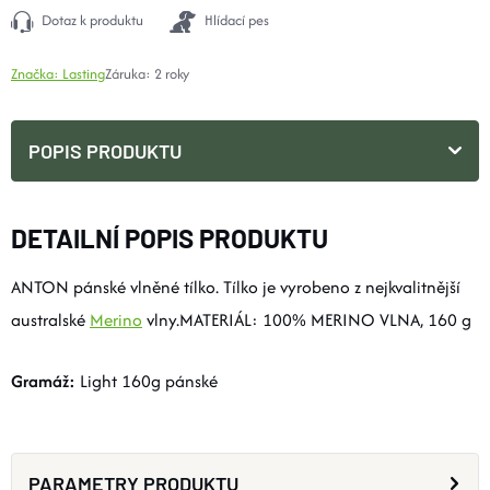
Dotaz k produktu
Hlídací pes
Značka:
Lasting
Záruka
:
2 roky
POPIS PRODUKTU
DETAILNÍ POPIS PRODUKTU
ANTON pánské vlněné tílko. Tílko je vyrobeno z nejkvalitnější
australské
Merino
vlny.MATERIÁL: 100% MERINO VLNA, 160 g
Gramáž:
Light 160g pánské
PARAMETRY PRODUKTU