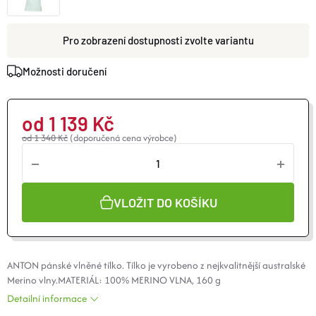
O nás
Moje objednávka
zvolte variantu
Možnosti doručení
od
1 139 Kč
od 1 340 Kč
(doporučená cena výrobce)
VLOŽIT DO KOŠÍKU
ANTON pánské vlněné tílko. Tílko je vyrobeno z nejkvalitnější australské
Merino
vlny.MATERIÁL: 100% MERINO VLNA, 160 g
Detailní informace