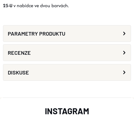
25-U
v nabídce ve dvou barvách.
PARAMETRY PRODUKTU
RECENZE
DISKUSE
Z
INSTAGRAM
Á