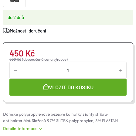
O nás
Moje objednávka
do 2 dnů
Možnosti doručení
450 Kč
500 Kč
(doporučená cena výrobce)
VLOŽIT DO KOŠÍKU
Dámské polypropylenové bezešvé kalhotky s ionty stříbra-
antibakteriální. Složení: 97%
SILTEX
-polypropylen, 3% ELASTAN
Detailní informace