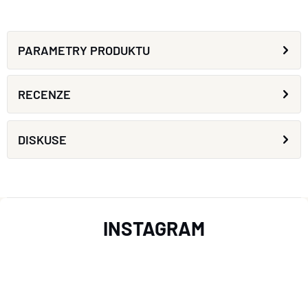
PARAMETRY PRODUKTU
RECENZE
DISKUSE
Z
INSTAGRAM
Á
P