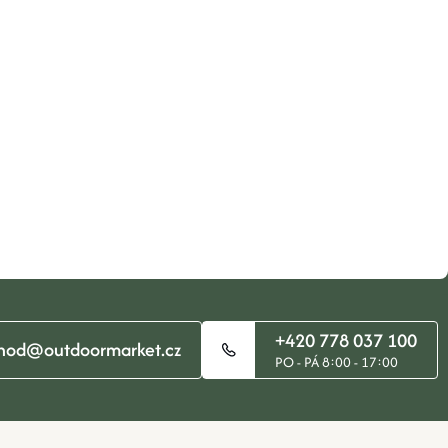
+420 778 037 100
hod@outdoormarket.cz
PO - PÁ 8:00 - 17:00