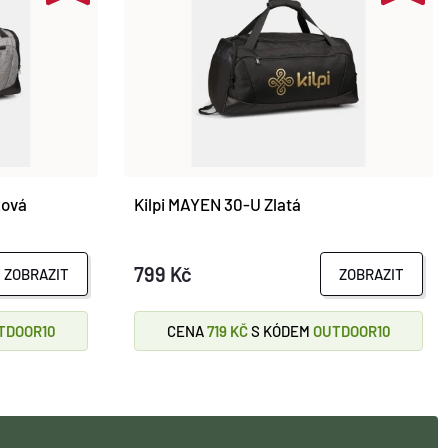
žová
Kilpi MAYEN 30-U Zlatá
799 Kč
ZOBRAZIT
ZOBRAZIT
TDOOR10
CENA
719 KČ
S KÓDEM
OUTDOOR10