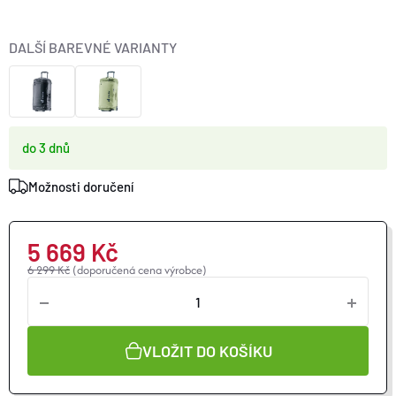
O nás
Moje objednávka
DALŠÍ BAREVNÉ VARIANTY
do 3 dnů
Možnosti doručení
5 669 Kč
6 299 Kč
(doporučená cena výrobce)
VLOŽIT DO KOŠÍKU