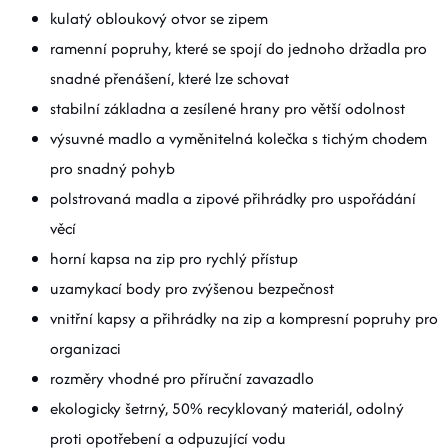
kulatý obloukový otvor se zipem
ramenní popruhy, které se spojí do jednoho držadla pro
snadné přenášení, které lze schovat
stabilní základna a zesílené hrany pro větší odolnost
výsuvné madlo a vyměnitelná kolečka s tichým chodem
pro snadný pohyb
polstrovaná madla a zipové přihrádky pro uspořádání
věcí
horní kapsa na zip pro rychlý přístup
uzamykací body pro zvýšenou bezpečnost
vnitřní kapsy a přihrádky na zip a kompresní popruhy pro
organizaci
rozměry vhodné pro příruční zavazadlo
ekologicky šetrný, 50% recyklovaný materiál, odolný
proti opotřebení a odpuzující vodu