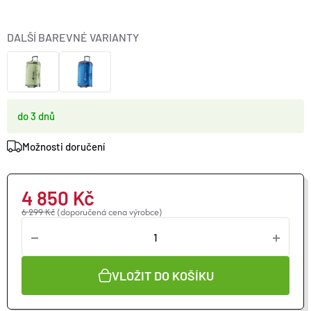
O nás
Moje objednávka
DALŠÍ BAREVNÉ VARIANTY
do 3 dnů
Možnosti doručení
4 850 Kč
6 299 Kč
(doporučená cena výrobce)
VLOŽIT DO KOŠÍKU