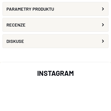
PARAMETRY PRODUKTU
RECENZE
DISKUSE
Z
INSTAGRAM
Á
P
A