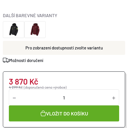
O nás
Moje objednávka
DALŠÍ BAREVNÉ VARIANTY
zvolte variantu
Možnosti doručení
3 870 Kč
4 299 Kč
(doporučená cena výrobce)
VLOŽIT DO KOŠÍKU