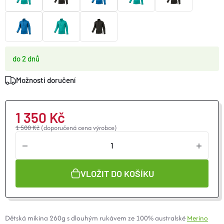
O nás
Moje objednávka
do 2 dnů
Možnosti doručení
1 350 Kč
1 500 Kč
(doporučená cena výrobce)
VLOŽIT DO KOŠÍKU
Dětská mikina 260g s dlouhým rukávem ze 100% australské
Merino