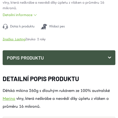
vlny, která neškrábe a nesvědí díky úpletu z vláken o průměru 16
mikronů.
Detailní informace
Dotaz k produktu
Hlídací pes
Značka:
Lasting
Záruka
:
2 roky
POPIS PRODUKTU
DETAILNÍ POPIS PRODUKTU
Dětská mikina 260g s dlouhým rukávem ze 100% australské
Merino
vlny, která neškrábe a nesvědí díky úpletu z vláken o
průměru 16 mikronů.