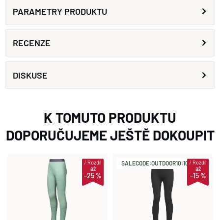
PARAMETRY PRODUKTU
RECENZE
DISKUSE
K TOMUTO PRODUKTU
DOPORUČUJEME JEŠTĚ DOKOUPIT
i
Rozdíl
i
Rozdíl
SALECODE:OUTDOOR10:10:%
až
až
–25 %
–15 %