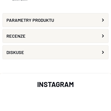
PARAMETRY PRODUKTU
RECENZE
DISKUSE
Z
INSTAGRAM
Á
P