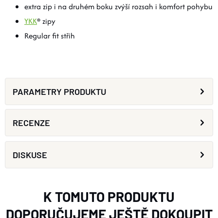
extra zip i na druhém boku zvýší rozsah i komfort pohybu
YKK
® zipy
Regular fit střih
PARAMETRY PRODUKTU
RECENZE
DISKUSE
K TOMUTO PRODUKTU
DOPORUČUJEME JEŠTĚ DOKOUPIT