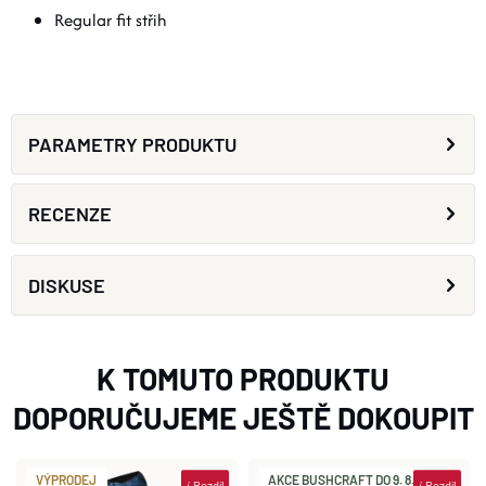
Regular fit střih
PARAMETRY PRODUKTU
RECENZE
DISKUSE
K TOMUTO PRODUKTU
DOPORUČUJEME JEŠTĚ DOKOUPIT
VÝPRODEJ
AKCE BUSHCRAFT DO 9. 8.
i
Rozdíl
i
Rozdíl