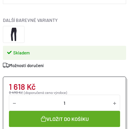
O nás
Moje objednávka
DALŠÍ BAREVNÉ VARIANTY
Skladem
Možnosti doručení
1 618 Kč
2 490 Kč
(doporučená cena výrobce)
VLOŽIT DO KOŠÍKU