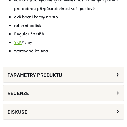
pro dobrou přizpůsobitelnost vaší postavě
dvě boční kapsy na zip
reflexní potisk
Regular Fit střih
YKK
® zipy
tvarovaná kolena
PARAMETRY PRODUKTU
RECENZE
DISKUSE