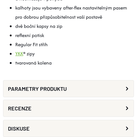
kalhoty jsou vybaveny after-flex nastavitelným pasem
pro dobrou přizpůsobitelnost vaší postavě
dvě boční kapsy na zip
reflexní potisk
Regular Fit střih
YKK
® zipy
tvarovaná kolena
PARAMETRY PRODUKTU
RECENZE
DISKUSE