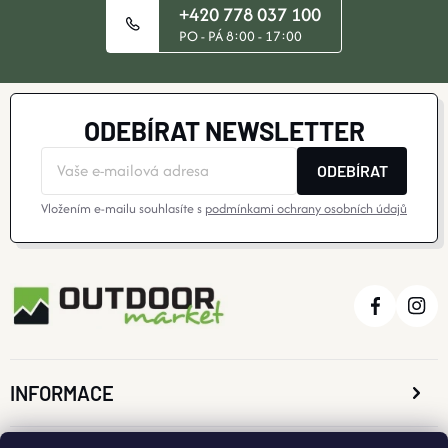
+420 778 037 100
PO - PÁ 8:00 - 17:00
ODEBÍRAT NEWSLETTER
ODEBÍRAT
Vložením e-mailu souhlasíte s
podmínkami ochrany osobních údajů
INFORMACE