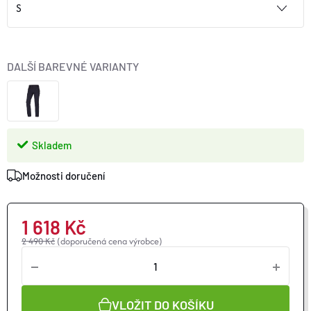
O nás
Moje objednávka
DALŠÍ BAREVNÉ VARIANTY
Skladem
Možnosti doručení
1 618 Kč
2 490 Kč
(doporučená cena výrobce)
VLOŽIT DO KOŠÍKU