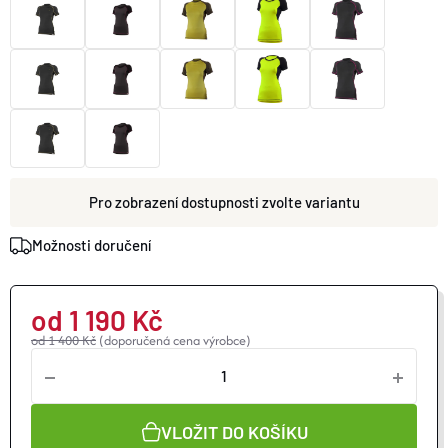
O nás
Moje objednávka
zvolte variantu
Možnosti doručení
od
1 190 Kč
od 1 400 Kč
(doporučená cena výrobce)
VLOŽIT DO KOŠÍKU