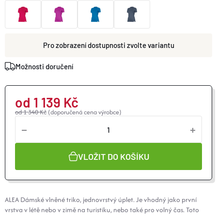
O nás
Moje objednávka
zvolte variantu
Možnosti doručení
od
1 139 Kč
od 1 340 Kč
(doporučená cena výrobce)
VLOŽIT DO KOŠÍKU
ALEA Dámské vlněné triko, jednovrstvý úplet. Je vhodný jako první
vrstva v létě nebo v zimě na turistiku, nebo také pro volný čas. Toto