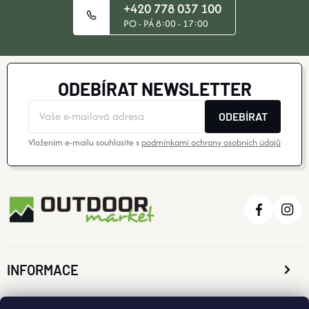
+420 778 037 100
PO - PÁ 8:00 - 17:00
ODEBÍRAT NEWSLETTER
ODEBÍRAT
Vložením e-mailu souhlasíte s
podmínkami ochrany osobních údajů
INFORMACE