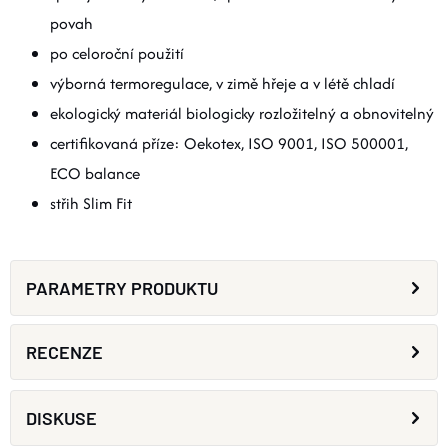
povah
po celoroční použití
výborná termoregulace, v zimě hřeje a v létě chladí
ekologický materiál biologicky rozložitelný a obnovitelný
certifikovaná příze: Oekotex, ISO 9001, ISO 500001,
ECO balance
střih Slim Fit
PARAMETRY PRODUKTU
RECENZE
DISKUSE