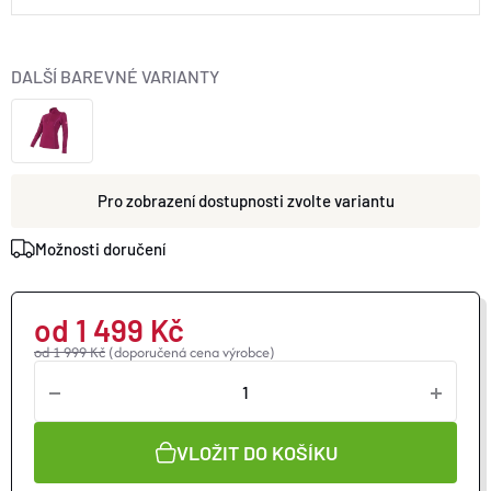
O nás
Moje objednávka
DALŠÍ BAREVNÉ VARIANTY
zvolte variantu
Možnosti doručení
od
1 499 Kč
od 1 999 Kč
(doporučená cena výrobce)
VLOŽIT DO KOŠÍKU