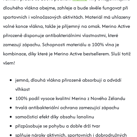
dlouhého vlákna obejme, zahřeje a bude skvěle fungovat při
sportovních i volnočasových aktivitách. Materiál má uhlazeny
volné konce vlákna, takže je příjemný na omak. Merino Active
přirozeně disponuje antibakteriálními vlastnostmi, které
zamezují zápachu. Schopnosti materiálu a 100% vlna je
kombinace, díky které je Merino Active bestsellerem. Sluší totiž
všem!
jemná, dlouhá vlákna přirozeně absorbují a odvádí
vlhkost
100% podíl vysoce kvalitní Merino z Nového Zélandu
trvalá antibakteriální ochrana zamezující zápachu
samočisticí efekt díky obsahu lanolinu
přizpůsobuje se pohybu a dobře drží tvar
splňuje nároky aktivních, sportovních i dobrodružných