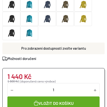
O nás
Moje objednávka
zvolte variantu
Možnosti doručení
1 440 Kč
1 800 Kč
(doporučená cena výrobce)
VLOŽIT DO KOŠÍKU