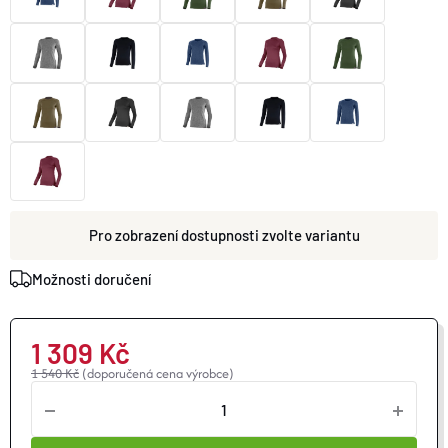
O nás
Moje objednávka
zvolte variantu
Možnosti doručení
1 309 Kč
1 540 Kč
(doporučená cena výrobce)