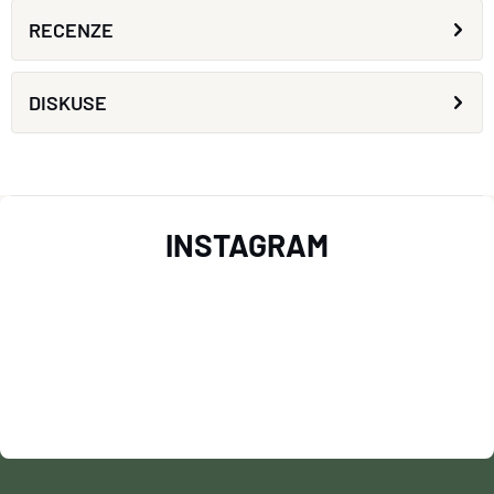
RECENZE
DISKUSE
Z
INSTAGRAM
Á
P
A
T