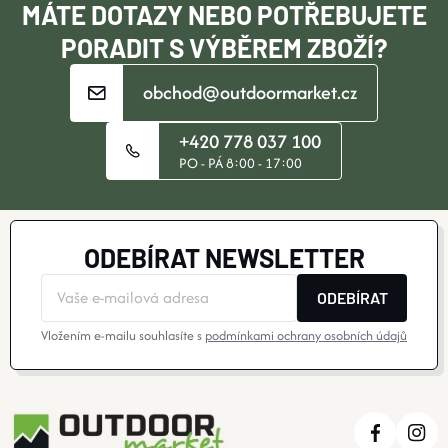
Í
MÁTE DOTAZY NEBO POTŘEBUJETE
PORADIT S VÝBĚREM ZBOŽÍ?
obchod@outdoormarket.cz
+420 778 037 100
PO - PÁ 8:00 - 17:00
ODEBÍRAT NEWSLETTER
ODEBÍRAT
Vložením e-mailu souhlasíte s
podmínkami ochrany osobních údajů