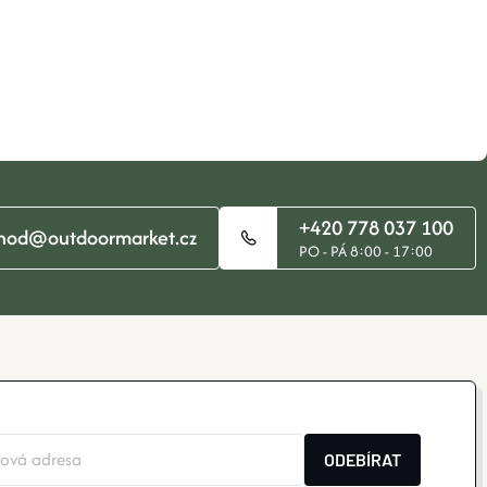
+420 778 037 100
hod@outdoormarket.cz
PO - PÁ 8:00 - 17:00
ODEBÍRAT