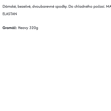
Dámské, bezešvé, dvoubarevné spodky. Do chladného počasí. 
ELASTAN
Gramáž:
Heavy 320g