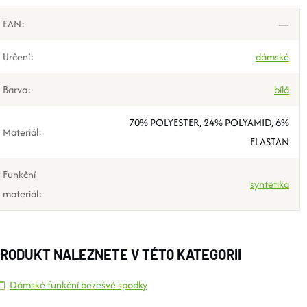
EAN
:
—
Určení
:
dámské
Barva
:
bílá
70% POLYESTER, 24% POLYAMID, 6%
Materiál
:
ELASTAN
Funkční
syntetika
materiál
:
RODUKT NALEZNETE V TÉTO KATEGORII
Dámské funkční bezešvé spodky