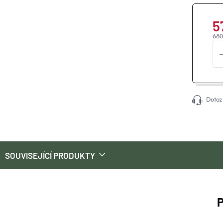
5
680
Dotaz
SOUVISEJÍCÍ PRODUKTY