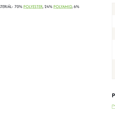
MATERIÁL: 70%
POLYESTER
, 24%
POLYAMID
, 6%
P