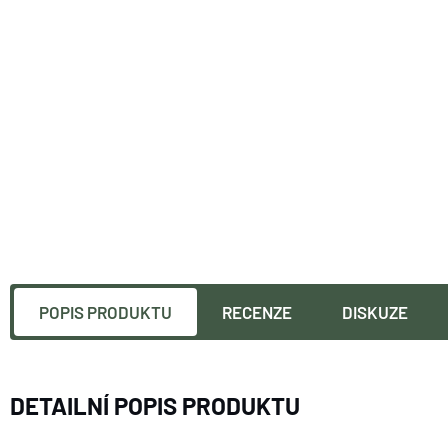
POPIS PRODUKTU
RECENZE
DISKUZE
DETAILNÍ POPIS PRODUKTU