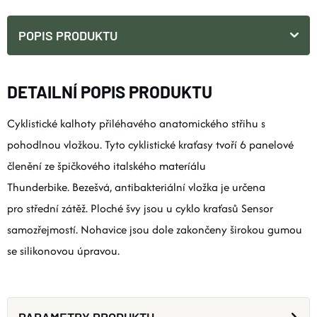
POPIS PRODUKTU
DETAILNÍ POPIS PRODUKTU
Cyklistické kalhoty přiléhavého anatomického střihu s
pohodlnou vložkou. Tyto cyklistické kraťasy tvoří 6 panelové
členění ze špičkového italského materíálu
Thunderbike. Bezešvá, antibakteriální vložka je určena
pro střední zátěž. Ploché švy jsou u cyklo kraťasů Sensor
samozřejmostí. Nohavice jsou dole zakončeny širokou gumou
se silikonovou úpravou.