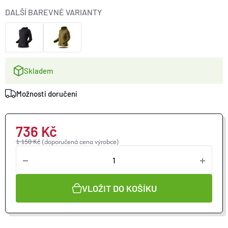
O nás
Moje objednávka
DALŠÍ BAREVNÉ VARIANTY
Skladem
Možnosti doručení
736 Kč
1 150 Kč
(doporučená cena výrobce)
VLOŽIT DO KOŠÍKU