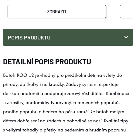
ZOBRAZIT
POPIS PRODUKTU
DETAILNÍ POPIS PRODUKTU
Batoh ROO 12 je vhodný pro předškolní děti na výlety do
přírody, do školky i na kroužky. Zádový systém respektuje
dětskou anatomii a podporuje zdravý růst dítěte. Kombinace
tzv. košilky, anatomicky tvarovaných ramenních popruhů,
prsního popruhu a bederního pásu zaručí, že batoh malým
dětem dobře sedí na zádech a pohodlně se nosí. Kvalitní zipy
s velkými tahadly a přezky na bederním a hrudním popruhu