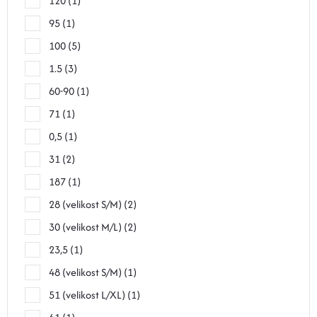
120
1
95
1
100
5
1.5
3
60-90
1
71
1
0,5
1
31
2
187
1
28 (velikost S/M)
2
30 (velikost M/L)
2
23,5
1
48 (velikost S/M)
1
51 (velikost L/XL)
1