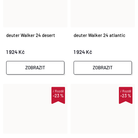
deuter Walker 24 desert
deuter Walker 24 atlantic
1 924 Kč
1 924 Kč
ZOBRAZIT
ZOBRAZIT
i
Rozdíl
i
Rozdíl
–23 %
–23 %