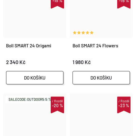
–15 %
–15 %
Boll SMART 24 Origami
Boll SMART 24 Flowers
2 340 Kč
1 980 Kč
DO KOŠÍKU
DO KOŠÍKU
SALECODE:OUTDOOR5:5:%
i
Rozdíl
i
Rozdíl
–20 %
–23 %