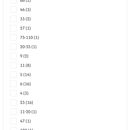
68
2
46
3
33
2
27
1
75-110
1
20-35
1
9
2
11
8
5
14
6
16
4
3
23
16
11-20
1
47
1