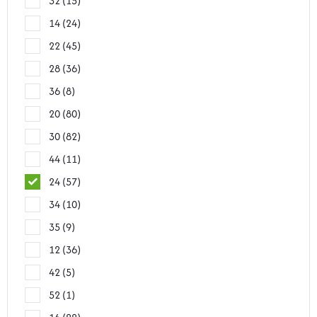
32
15
14
24
22
45
28
36
36
8
20
80
30
82
44
11
24
57
34
10
35
9
12
36
42
5
52
1