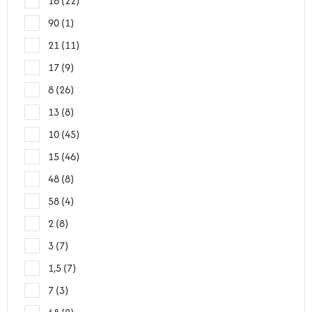
16
22
90
1
21
11
17
9
8
26
13
8
10
45
15
46
48
8
58
4
2
8
3
7
1,5
7
7
3