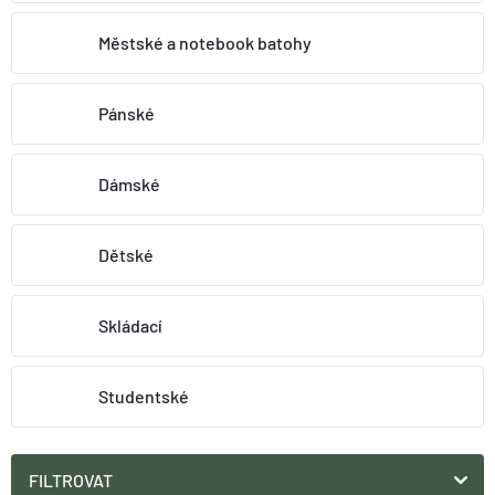
O nás
Moje objednávka
Městské a notebook batohy
Pánské
Dámské
Dětské
Skládací
Studentské
FILTROVAT