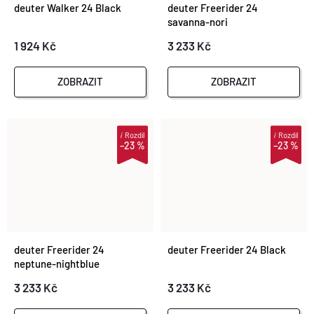
deuter Walker 24 Black
deuter Freerider 24
savanna-nori
1 924 Kč
3 233 Kč
ZOBRAZIT
ZOBRAZIT
i
Rozdíl
i
Rozdíl
–23 %
–23 %
deuter Freerider 24
deuter Freerider 24 Black
neptune-nightblue
3 233 Kč
3 233 Kč