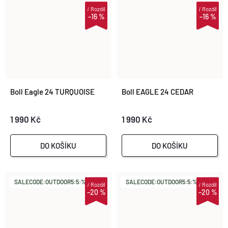
i
Rozdíl
i
Rozdíl
–16 %
–16 %
Boll Eagle 24 TURQUOISE
Boll EAGLE 24 CEDAR
1 990 Kč
1 990 Kč
DO KOŠÍKU
DO KOŠÍKU
SALECODE:OUTDOOR5:5:%
SALECODE:OUTDOOR5:5:%
i
Rozdíl
i
Rozdíl
–20 %
–20 %