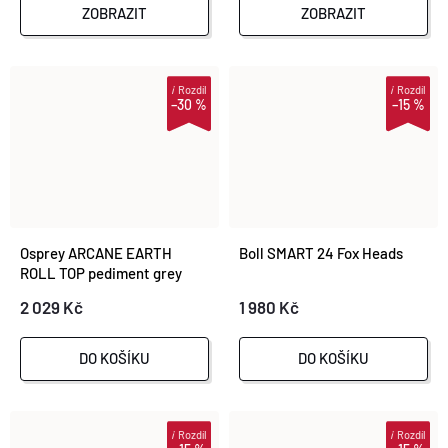
ZOBRAZIT
ZOBRAZIT
i
Rozdíl
i
Rozdíl
–30 %
–15 %
Osprey ARCANE EARTH
Boll SMART 24 Fox Heads
ROLL TOP pediment grey
block
2 029 Kč
1 980 Kč
DO KOŠÍKU
DO KOŠÍKU
i
Rozdíl
i
Rozdíl