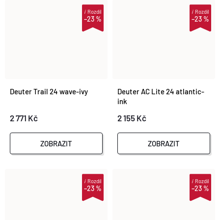
i
Rozdíl
i
Rozdíl
–23 %
–23 %
Deuter Trail 24 wave-ivy
Deuter AC Lite 24 atlantic-
ink
2 771 Kč
2 155 Kč
ZOBRAZIT
ZOBRAZIT
i
Rozdíl
i
Rozdíl
–23 %
–23 %